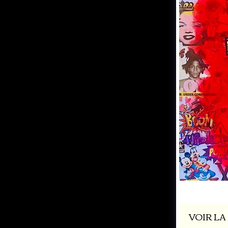
Love 120x
VOIR LA