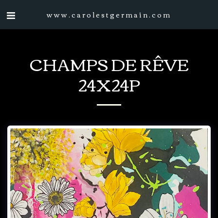
www.carolestgermain.com
CHAMPS DE RÊVE
24X24P